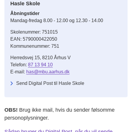
Hasle Skole
Åbningstider
Mandag-fredag 8.00 - 12.00 og 12.30 - 14.00
Skolenummer: 751015
EAN: 5790000422050
Kommunenummer: 751
Herredsvej 15, 8210 Århus V
Telefon:
87 13 94 10
E-mail:
has@mbu.aarhus.dk
Send Digital Post til Hasle Skole
OBS!
Brug ikke mail, hvis du sender følsomme
personoplysninger.
Sådan bruger du Digital Post, når du vil sende