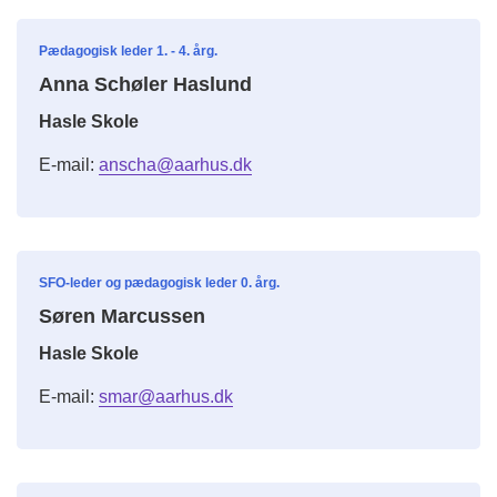
Pædagogisk leder 1. - 4. årg.
Anna Schøler Haslund
Hasle Skole
E-mail:
anscha@aarhus.dk
SFO-leder og pædagogisk leder 0. årg.
Søren Marcussen
Hasle Skole
E-mail:
smar@aarhus.dk