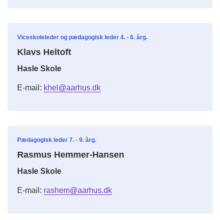
Viceskoleleder og pædagogisk leder 4. - 6. årg.
Klavs Heltoft
Hasle Skole
E-mail:
khel@aarhus.dk
Pædagogisk leder 7. - 9. årg.
Rasmus Hemmer-Hansen
Hasle Skole
E-mail:
rashem@aarhus.dk