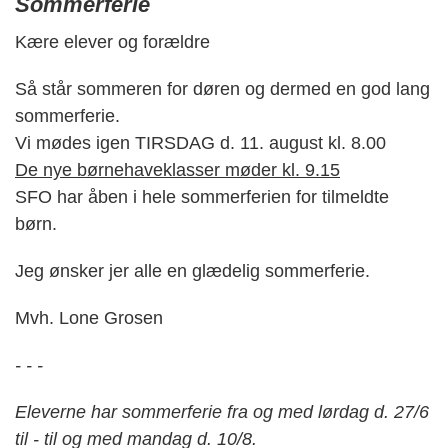
Sommerferie
Kære elever og forældre
Så står sommeren for døren og dermed en god lang
sommerferie.
Vi mødes igen TIRSDAG d. 11. august kl. 8.00
De nye børnehaveklasser møder kl. 9.15
SFO har åben i hele sommerferien for tilmeldte
børn.
Jeg ønsker jer alle en glædelig sommerferie.
Mvh. Lone Grosen
- - -
Eleverne har sommerferie fra og med lørdag d. 27/6
til - til og med mandag d. 10/8.