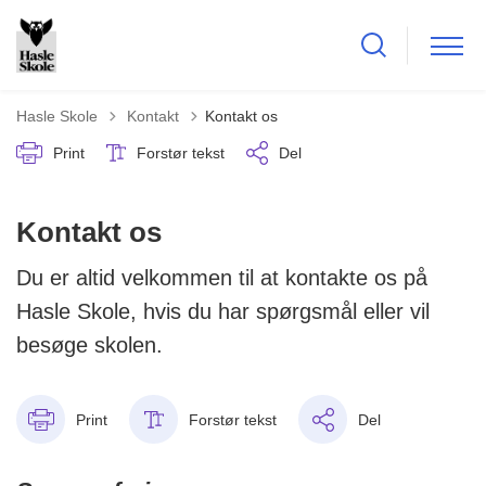
Tilbage til
Hasle Skole
Kontakt
Kontakt os
Print
Forstør tekst
Del
Kontakt os
Du er altid velkommen til at kontakte os på
Hasle Skole, hvis du har spørgsmål eller vil
besøge skolen.
Print
Forstør tekst
Del