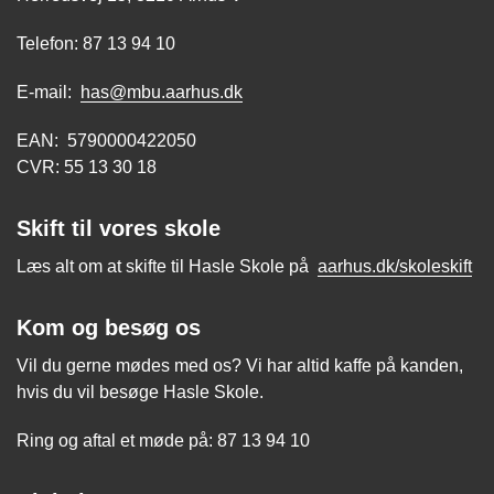
Telefon: 87 13 94 10
E-mail:
has@mbu.aarhus.dk
EAN: 5790000422050
CVR: 55 13 30 18
Skift til vores skole
Læs alt om at skifte til Hasle Skole på
aarhus.dk/skoleskift
Kom og besøg os
Vil du gerne mødes med os? Vi har altid kaffe på kanden,
hvis du vil besøge Hasle Skole.
Ring og aftal et møde på: 87 13 94 10