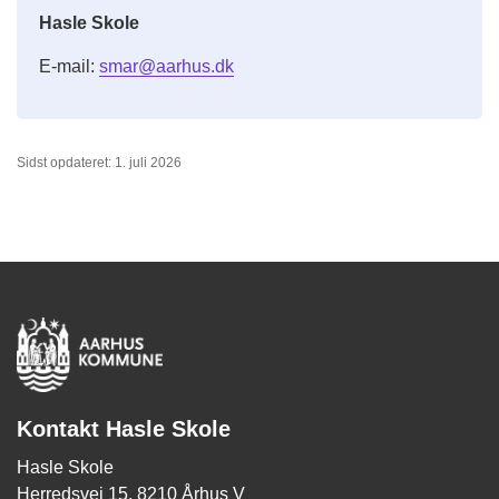
Hasle Skole
E-mail:
smar@aarhus.dk
Sidst opdateret: 1. juli 2026
Kontakt Hasle Skole
Hasle Skole
Herredsvej 15, 8210 Århus V