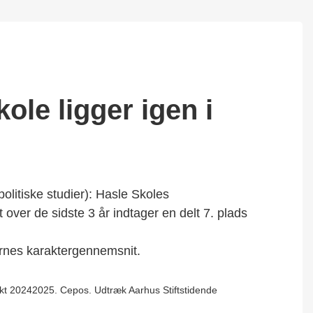
ole ligger igen i
olitiske studier): Hasle Skoles
 over de sidste 3 år indtager en delt 7. plads
ernes karaktergennemsnit.
kt 20242025. Cepos. Udtræk Aarhus Stiftstidende