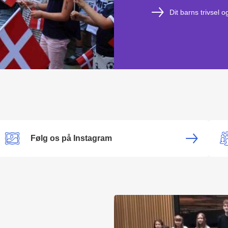
Dit barns trivsel o
Følg os på Instagram