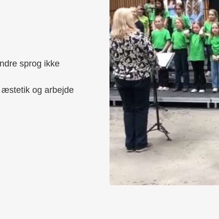
andre sprog ikke
g æstetik og arbejde