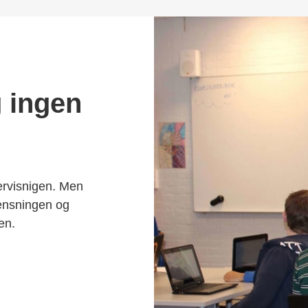
 ingen
ervisnigen. Men
ænsningen og
en.