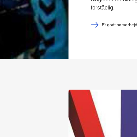
forståelig.
Et godt samarbej