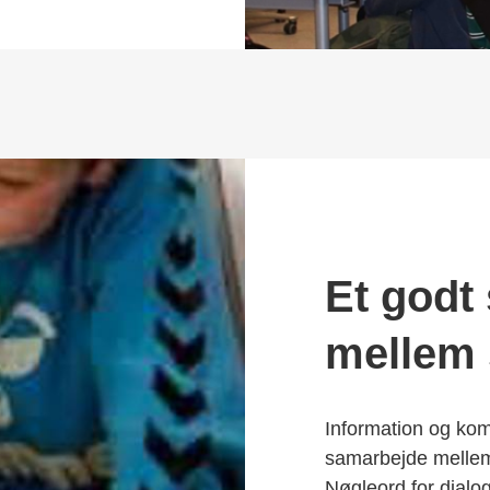
Et godt
mellem 
Information og kom
samarbejde mellem
Nøgleord for dialog