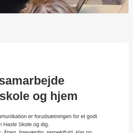
 samarbejde
skole og hjem
munikation er forudsætningen for et godt
 Hasle Skole og dig.
: Åben, ligeværdig, respektfuld, klar og