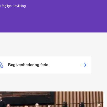
g faglige udvikling
Begivenheder og ferie