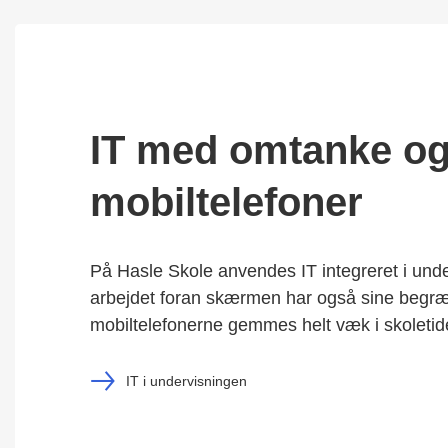
IT med omtanke og
mobiltelefoner
På Hasle Skole anvendes IT integreret i und
arbejdet foran skærmen har også sine begr
mobiltelefonerne gemmes helt væk i skoletid
IT i undervisningen