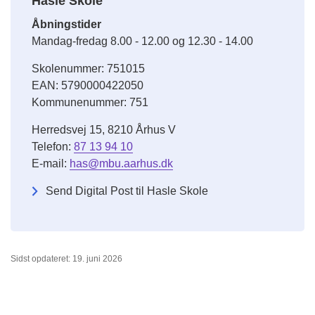
Hasle Skole
Åbningstider
Mandag-fredag 8.00 - 12.00 og 12.30 - 14.00
Skolenummer: 751015
EAN: 5790000422050
Kommunenummer: 751
Herredsvej 15, 8210 Århus V
Telefon:
87 13 94 10
E-mail:
has@mbu.aarhus.dk
Send Digital Post til Hasle Skole
Sidst opdateret: 19. juni 2026