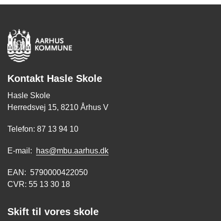
Kontakt Hasle Skole
Hasle Skole
Herredsvej 15, 8210 Århus V
Telefon: 87 13 94 10
E-mail:
has@mbu.aarhus.dk
EAN: 5790000422050
CVR: 55 13 30 18
Skift til vores skole