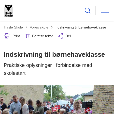
Tilbage til
Hasle Skole
Vores skole
Indskrivning til børnehaveklasse
Print
Forstør tekst
Del
Indskrivning til børnehaveklasse
Praktiske oplysninger i forbindelse med
skolestart