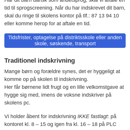
Har dit barn dansk som andetsprog, skal vi aftale en
tid til sprogscreening. Når du har indskrevet dit barn,
skal du ringe til skolens kontor på tlf.: 87 13 94 10
eller komme herop for at aftale en tid.
Tidsfrister, optagelse på distriktsskole eller anden
skole, søskende, transport
Traditionel indskrivning
Mange børn og forældre synes, det er hyggeligt at
komme op på skolen til indskrivning.
Her får børnene lidt frugt og en lille velkomstgave at
hygge sig med, imens de voksne indskriver på
skolens pc.
Vi holder åbent for indskrivning
IKKE fastlagt
: på
kontoret kl. 8 – 15 og igen fra kl. 16 – 18 på PLC