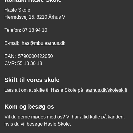
Hasle Skole
Herredsvej 15, 8210 Århus V
Telefon: 87 13 94 10
E-mail:
has@mbu.aarhus.dk
EAN: 5790000422050
CVR: 55 13 30 18
Skift til vores skole
Læs alt om at skifte til Hasle Skole på
aarhus.dk/skoleskift
Kom og besøg os
Vil du gerne mødes med os? Vi har altid kaffe på kanden,
hvis du vil besøge Hasle Skole.