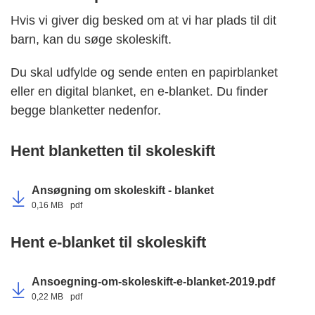
Hvis vi giver dig besked om at vi har plads til dit
barn, kan du søge skoleskift.
Du skal udfylde og sende enten en papirblanket
eller en digital blanket, en e-blanket. Du finder
begge blanketter nedenfor.
Hent blanketten til skoleskift
Ansøgning om skoleskift - blanket
0,16 MB
pdf
Hent e-blanket til skoleskift
Ansoegning-om-skoleskift-e-blanket-2019.pdf
0,22 MB
pdf