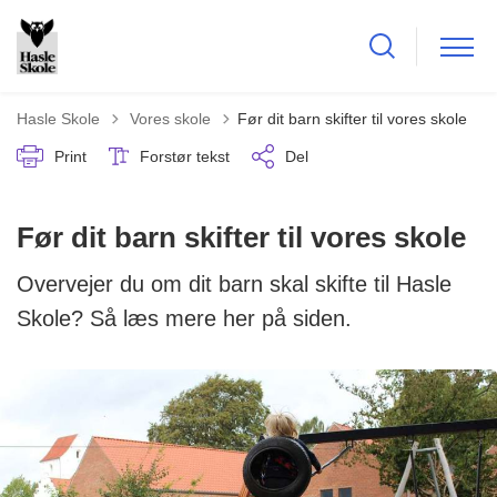
Tilbage til
Hasle Skole
Vores skole
Før dit barn skifter til vores skole
Print
Forstør tekst
Del
Før dit barn skifter til vores skole
Overvejer du om dit barn skal skifte til Hasle
Skole? Så læs mere her på siden.