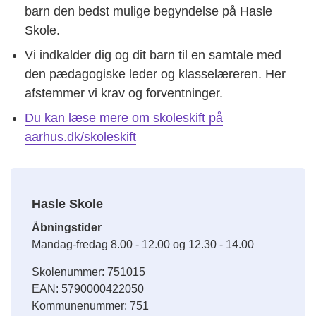
barn den bedst mulige begyndelse på Hasle
Skole.
Vi indkalder dig og dit barn til en samtale med
den pædagogiske leder og klasselæreren. Her
afstemmer vi krav og forventninger.
Du kan læse mere om skoleskift på
aarhus.dk/skoleskift​
Hasle Skole
Åbningstider
Mandag-fredag 8.00 - 12.00 og 12.30 - 14.00
Skolenummer: 751015
EAN: 5790000422050
Kommunenummer: 751