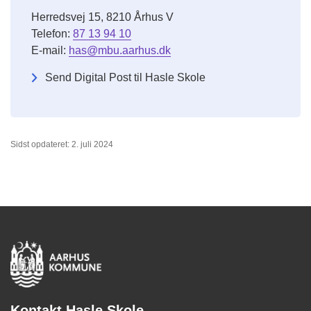
Herredsvej 15, 8210 Århus V
Telefon:
87 13 94 10
E-mail:
has@mbu.aarhus.dk
Send Digital Post til Hasle Skole
Sidst opdateret: 2. juli 2024
Kontakt Hasle Skole